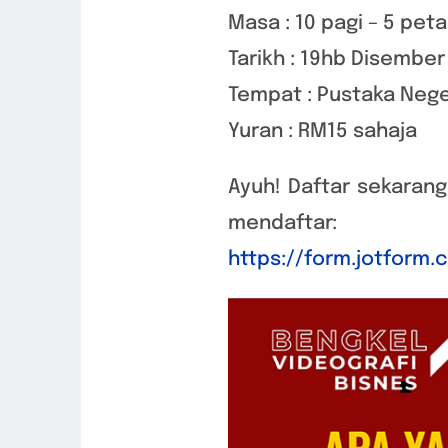
Masa : 10 pagi – 5 pet
Tarikh : 19hb Disembe
Tempat : Pustaka Nege
Yuran : RM15 sahaja
Ayuh! Daftar sekarang
mendaftar:
https://form.jotform