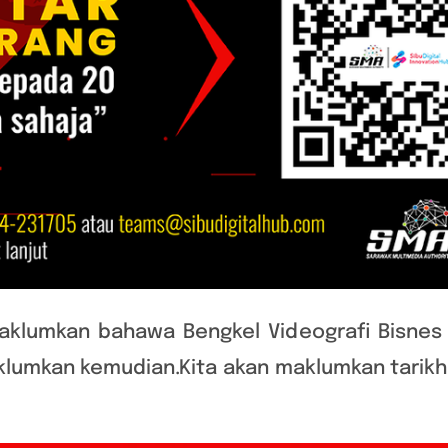
aklumkan bahawa Bengkel Videografi Bisnes 
klumkan kemudian.Kita akan maklumkan tarik