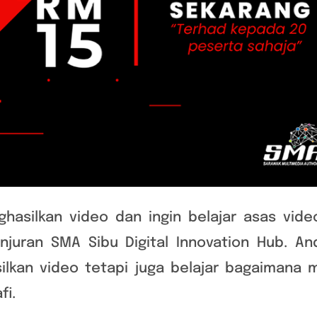
hasilkan video dan ingin belajar asas video
anjuran SMA Sibu Digital Innovation Hub. A
ilkan video tetapi juga belajar bagaimana
fi.