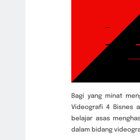
Bagi yang minat meng
Videografi 4 Bisnes 
belajar asas menghas
dalam bidang videogra