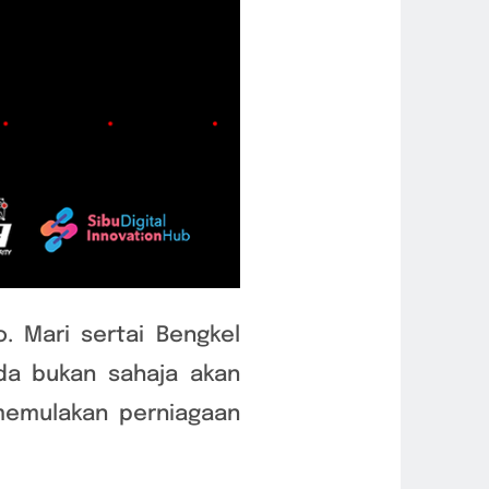
. Mari sertai Bengkel
nda bukan sahaja akan
 memulakan perniagaan