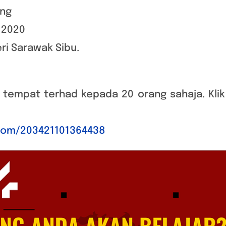
ang
r 2020
ri Sarawak Sibu.
 tempat terhad kepada 20 orang sahaja. Klik 
.com/203421101364438