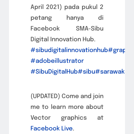
April 2021) pada pukul 2
petang hanya di
Facebook SMA-Sibu
Digital Innovation Hub.
#sibudigitalinnovationhub
#graphi
#adobeillustrator
#SibuDigitalHub
#sibu
#sarawak
#m
(UPDATED) Come and join
me to learn more about
Vector graphics at
Facebook Live
.