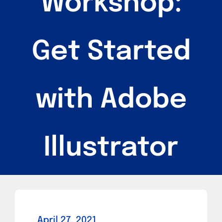
Workshop:
Sandbox 2026
Follow Us
Get Started
with Adobe
Illustrator
April 27, 2021